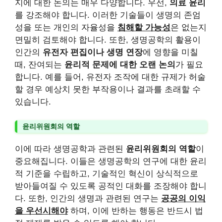
지에 대한 논의는 매우 다양합니다. 우선,
의료 윤리
를 강조해야 합니다. 이러한 기술들이 생명의 존엄
성을 또는 개인의 자율성을
침해할 가능성
은 없는지
면밀히 검토해야 합니다. 또한, 생명공학의 활용이
인간의
유전자 편집이나 생명 연장
에 영향을 미칠
때, 잔여되는
윤리적 문제에 대한 오랜 논의
가 필요
합니다. 예를 들어, 유전자 조작에 대한 규제가 허술
할 경우 예상치 못한 부작용이나 결과를 초래할 수
있습니다.
윤리위원회의 역할
이에 따라 생명공학과 관련된
윤리위원회의 역할
이
중요해집니다. 이들은 생명공학의 연구에 대한 윤리
적 기준을 수립하고, 기술적인 혁신이 상식적으로
받아들여질 수 있도록 공적인 대화를 조장해야 합니
다. 또한, 인간의 생명과 관련된 연구는
공공의 이익
을 우선시해야
하며, 이에 반하는 행동은 반드시 법