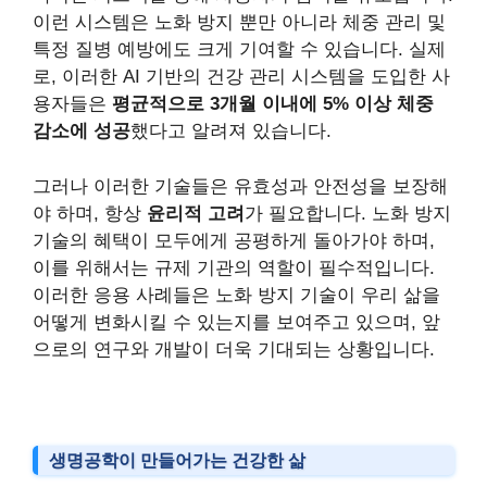
이런 시스템은 노화 방지 뿐만 아니라 체중 관리 및
특정 질병 예방에도 크게 기여할 수 있습니다. 실제
로, 이러한 AI 기반의 건강 관리 시스템을 도입한 사
용자들은
평균적으로 3개월 이내에 5% 이상 체중
감소에 성공
했다고 알려져 있습니다.
그러나 이러한 기술들은 유효성과 안전성을 보장해
야 하며, 항상
윤리적 고려
가 필요합니다. 노화 방지
기술의 혜택이 모두에게 공평하게 돌아가야 하며,
이를 위해서는 규제 기관의 역할이 필수적입니다.
이러한 응용 사례들은 노화 방지 기술이 우리 삶을
어떻게 변화시킬 수 있는지를 보여주고 있으며, 앞
으로의 연구와 개발이 더욱 기대되는 상황입니다.
생명공학이 만들어가는 건강한 삶