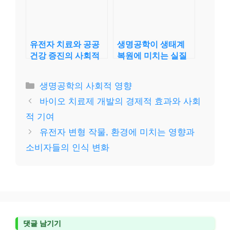
유전자 치료와 공공
생명공학이 생태계
건강 증진의 사회적
복원에 미치는 실질
영향
적 혜택
카
생명공학의 사회적 영향
테
바이오 치료제 개발의 경제적 효과와 사회
고
적 기여
리
유전자 변형 작물, 환경에 미치는 영향과
소비자들의 인식 변화
댓글 남기기