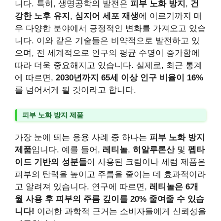
니다. 특히, 생명공학의 발전은
피부 노화 방지
,
건
강한 노후 유지
,
심지어 세포 재생
에 이르기까지 매
우 다양한 분야에서 긍정적인 변화를 가져오고 있습
니다. 이와 같은 기술들은 비약적으로 발전하고 있
으며, 전 세계적으로 인구의 평균 수명이 증가함에
따라 더욱 중요해지고 있습니다. 실제로, 최근 통계
에 따르면,
2030년까지 65세 이상 인구 비율이 16%
를 넘어서게 될 것이라고 합니다.
피부 노화 방지 제품
가장 눈에 띄는 응용 사례 중 하나는
피부 노화 방지
제품
입니다. 예를 들어,
레티놀
,
히알루론산
및
펩타
이드 기반의 성분들
이 사용된 크림이나 세럼 제품은
피부의 탄력을 높이고 주름을 줄이는 데 효과적이라
고 알려져 있습니다. 연구에 따르면,
레티놀은 6개
월 사용 후 피부의 주름 깊이를 20% 줄여줄 수 있습
니다!
이러한 과학적 근거는 소비자들에게 신뢰성을